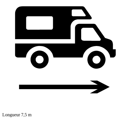
Longueur
7,5 m