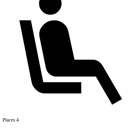
Places
4