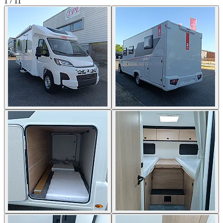
1
/
11