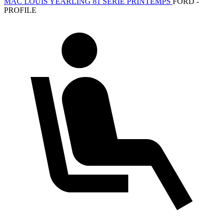
MAC LOUIS YEARLING 81 SERIE PRINTEMPS
FORD -
PROFILE