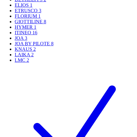
ELIOS
1
ETRUSCO
3
FLORIUM
1
GIOTTILINE
8
HYMER
1
ITINEO
16
JOA
3
JOA BY PILOTE
8
KNAUS
2
LAIKA
2
LMC
2