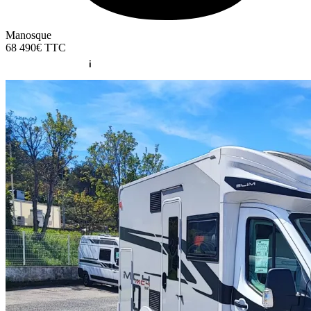
Manosque
68 490€
TTC