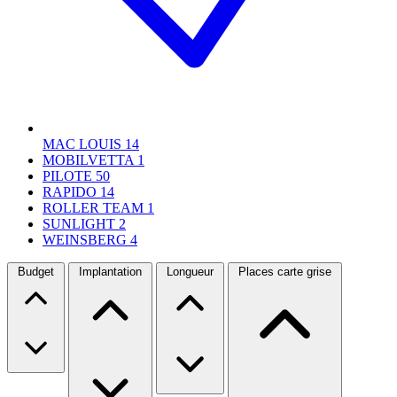
MAC LOUIS
14
MOBILVETTA
1
PILOTE
50
RAPIDO
14
ROLLER TEAM
1
SUNLIGHT
2
WEINSBERG
4
Budget
Implantation
Longueur
Places carte grise