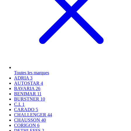
Toutes les marques
ADRIA
3
AUTOSTAR
4
BAVARIA
26
BENIMAR
11
BURSTNER
10
C.I.
1
CARADO
5
CHALLENGER
44
CHAUSSON
40
CORIGON
6
DETHLEFFS
2