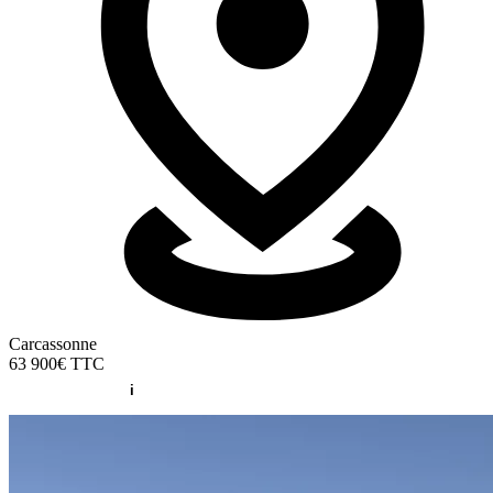
Carcassonne
63 900€
TTC