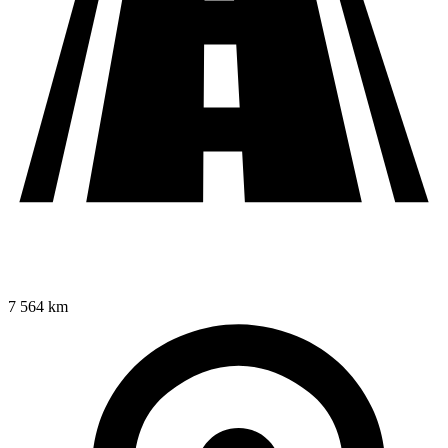
7 564 km