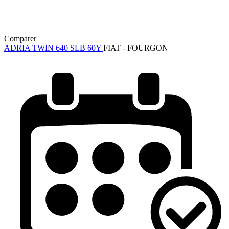
Comparer
ADRIA TWIN 640 SLB 60Y
FIAT - FOURGON