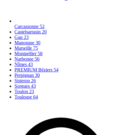
Carcassonne
52
Castelsarrasin
20
Gap
23
Manosque
30
Marseille
75
Montpellier
58
Narbonne
56
Nîmes
43
PREMIUM Béziers
54
Perpignan
30
Sisteron
26
Sorgues
43
Toulon
23
Toulouse
64