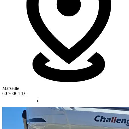
Marseille
60 700€
TTC