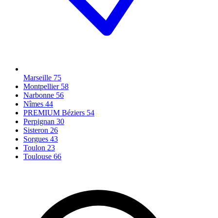
Marseille
75
Montpellier
58
Narbonne
56
Nîmes
44
PREMIUM Béziers
54
Perpignan
30
Sisteron
26
Sorgues
43
Toulon
23
Toulouse
66