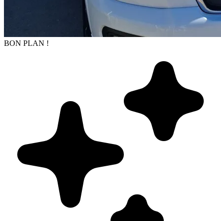
BON PLAN !