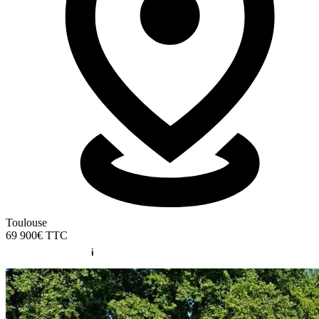
Toulouse
69 900€
TTC