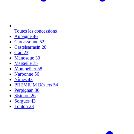
Toutes les concessions
Aubagne
46
Carcassonne
52
Castelsarrasin
20
Gap
23
Manosque
30
Marseille
75
Montpellier
58
Narbonne
56
Nîmes
43
PREMIUM Béziers
54
Perpignan
30
Sisteron
26
Sorgues
43
Toulon
23