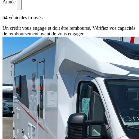
Année
64 véhicules trouvés
Un crédit vous engage et doit être remboursé. Vérifiez vos capacités
de remboursement avant de vous engager.