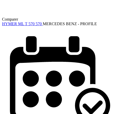
Comparer
HYMER ML T 570 570
MERCEDES BENZ - PROFILE