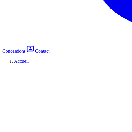
Concessions
Contact
Accueil