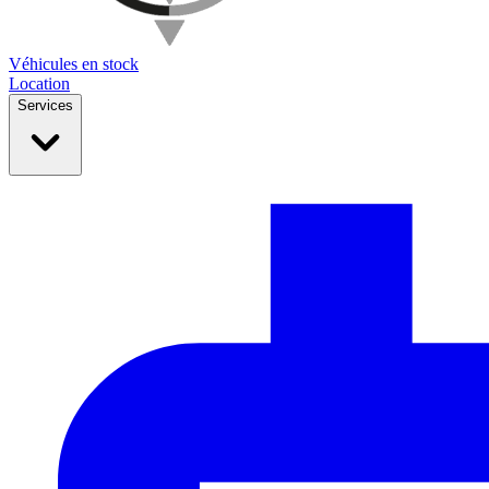
Véhicules en stock
Location
Services