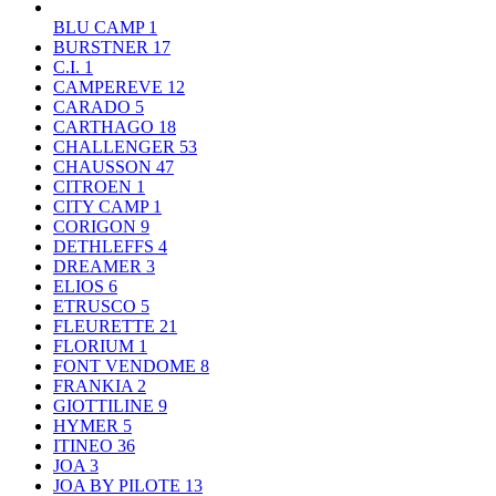
BLU CAMP
1
BURSTNER
17
C.I.
1
CAMPEREVE
12
CARADO
5
CARTHAGO
18
CHALLENGER
53
CHAUSSON
47
CITROEN
1
CITY CAMP
1
CORIGON
9
DETHLEFFS
4
DREAMER
3
ELIOS
6
ETRUSCO
5
FLEURETTE
21
FLORIUM
1
FONT VENDOME
8
FRANKIA
2
GIOTTILINE
9
HYMER
5
ITINEO
36
JOA
3
JOA BY PILOTE
13