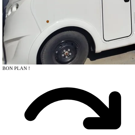
BON PLAN !