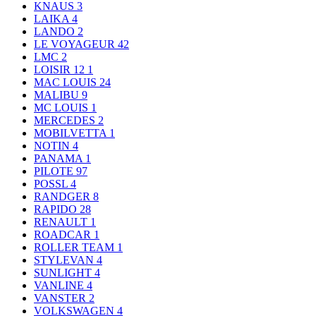
KNAUS
3
LAIKA
4
LANDO
2
LE VOYAGEUR
42
LMC
2
LOISIR 12
1
MAC LOUIS
24
MALIBU
9
MC LOUIS
1
MERCEDES
2
MOBILVETTA
1
NOTIN
4
PANAMA
1
PILOTE
97
POSSL
4
RANDGER
8
RAPIDO
28
RENAULT
1
ROADCAR
1
ROLLER TEAM
1
STYLEVAN
4
SUNLIGHT
4
VANLINE
4
VANSTER
2
VOLKSWAGEN
4