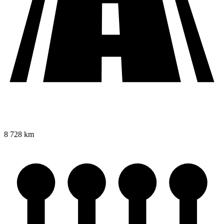
8 728 km