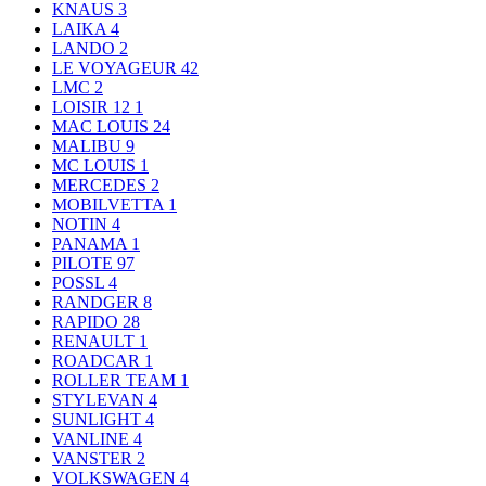
KNAUS
3
LAIKA
4
LANDO
2
LE VOYAGEUR
42
LMC
2
LOISIR 12
1
MAC LOUIS
24
MALIBU
9
MC LOUIS
1
MERCEDES
2
MOBILVETTA
1
NOTIN
4
PANAMA
1
PILOTE
97
POSSL
4
RANDGER
8
RAPIDO
28
RENAULT
1
ROADCAR
1
ROLLER TEAM
1
STYLEVAN
4
SUNLIGHT
4
VANLINE
4
VANSTER
2
VOLKSWAGEN
4