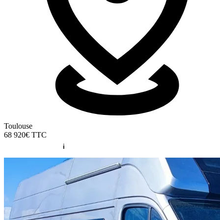
Toulouse
68 920€
TTC