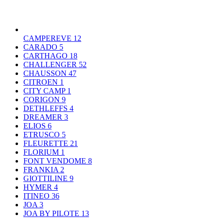
CAMPEREVE
12
CARADO
5
CARTHAGO
18
CHALLENGER
52
CHAUSSON
47
CITROEN
1
CITY CAMP
1
CORIGON
9
DETHLEFFS
4
DREAMER
3
ELIOS
6
ETRUSCO
5
FLEURETTE
21
FLORIUM
1
FONT VENDOME
8
FRANKIA
2
GIOTTILINE
9
HYMER
4
ITINEO
36
JOA
3
JOA BY PILOTE
13