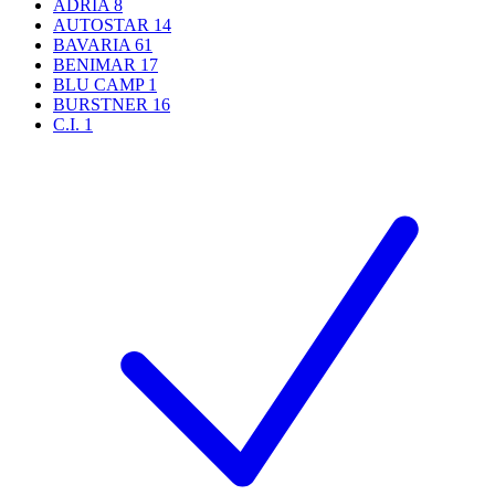
ADRIA
8
AUTOSTAR
14
BAVARIA
61
BENIMAR
17
BLU CAMP
1
BURSTNER
16
C.I.
1