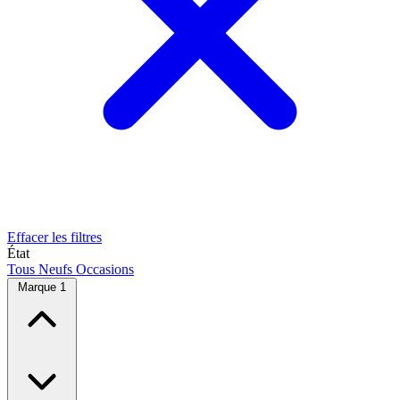
Effacer les filtres
État
Tous
Neufs
Occasions
Marque
1