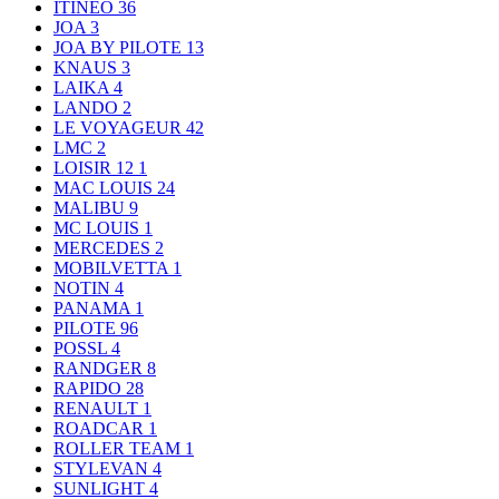
ITINEO
36
JOA
3
JOA BY PILOTE
13
KNAUS
3
LAIKA
4
LANDO
2
LE VOYAGEUR
42
LMC
2
LOISIR 12
1
MAC LOUIS
24
MALIBU
9
MC LOUIS
1
MERCEDES
2
MOBILVETTA
1
NOTIN
4
PANAMA
1
PILOTE
96
POSSL
4
RANDGER
8
RAPIDO
28
RENAULT
1
ROADCAR
1
ROLLER TEAM
1
STYLEVAN
4
SUNLIGHT
4