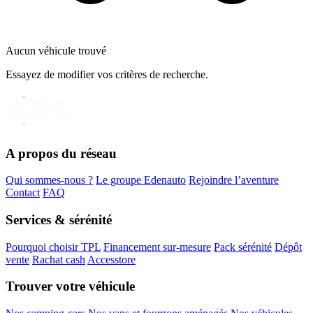
Aucun véhicule trouvé
Essayez de modifier vos critères de recherche.
A propos du réseau
Qui sommes-nous ?
Le groupe Edenauto
Rejoindre l’aventure
Contact
FAQ
Services & sérénité
Pourquoi choisir TPL
Financement sur-mesure
Pack sérénité
Dépôt
vente
Rachat cash
Accesstore
Trouver votre véhicule