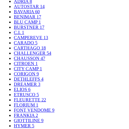
ADRIA
8
AUTOSTAR
14
BAVARIA
60
BENIMAR
17
BLU CAMP
1
BURSTNER
17
C.I.
1
CAMPEREVE
13
CARADO
5
CARTHAGO
18
CHALLENGER
54
CHAUSSON
47
CITROEN
1
CITY CAMP
1
CORIGON
9
DETHLEFFS
4
DREAMER
3
ELIOS
6
ETRUSCO
5
FLEURETTE
22
FLORIUM
1
FONT VENDOME
9
FRANKIA
2
GIOTTILINE
9
HYMER
5