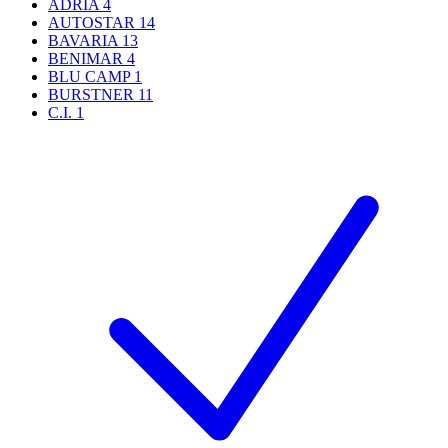
ADRIA
4
AUTOSTAR
14
BAVARIA
13
BENIMAR
4
BLU CAMP
1
BURSTNER
11
C.I.
1