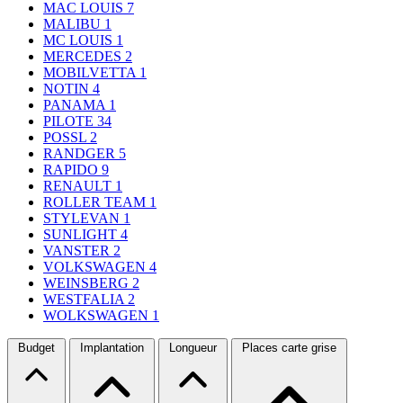
MAC LOUIS
7
MALIBU
1
MC LOUIS
1
MERCEDES
2
MOBILVETTA
1
NOTIN
4
PANAMA
1
PILOTE
34
POSSL
2
RANDGER
5
RAPIDO
9
RENAULT
1
ROLLER TEAM
1
STYLEVAN
1
SUNLIGHT
4
VANSTER
2
VOLKSWAGEN
4
WEINSBERG
2
WESTFALIA
2
WOLKSWAGEN
1
Budget
Implantation
Longueur
Places carte grise