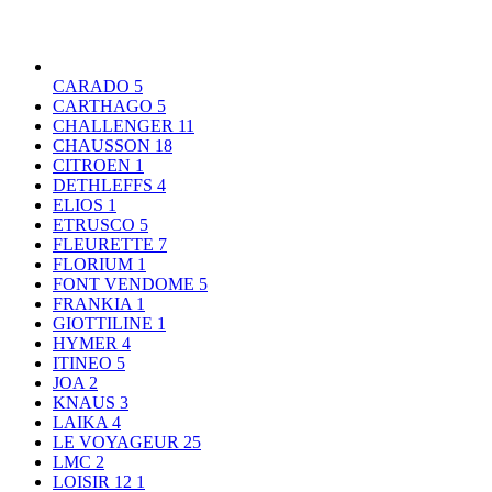
CARADO
5
CARTHAGO
5
CHALLENGER
11
CHAUSSON
18
CITROEN
1
DETHLEFFS
4
ELIOS
1
ETRUSCO
5
FLEURETTE
7
FLORIUM
1
FONT VENDOME
5
FRANKIA
1
GIOTTILINE
1
HYMER
4
ITINEO
5
JOA
2
KNAUS
3
LAIKA
4
LE VOYAGEUR
25
LMC
2
LOISIR 12
1