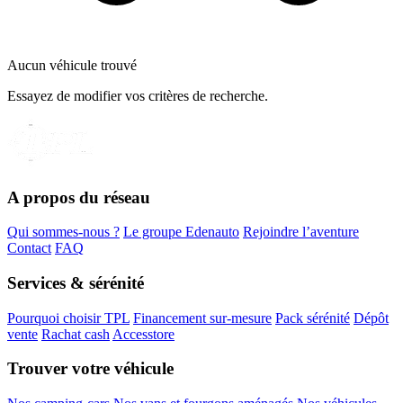
Aucun véhicule trouvé
Essayez de modifier vos critères de recherche.
A propos du réseau
Qui sommes-nous ?
Le groupe Edenauto
Rejoindre l’aventure
Contact
FAQ
Services & sérénité
Pourquoi choisir TPL
Financement sur-mesure
Pack sérénité
Dépôt
vente
Rachat cash
Accesstore
Trouver votre véhicule