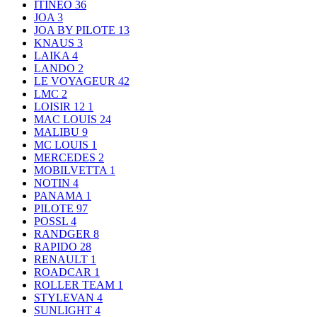
ITINEO
36
JOA
3
JOA BY PILOTE
13
KNAUS
3
LAIKA
4
LANDO
2
LE VOYAGEUR
42
LMC
2
LOISIR 12
1
MAC LOUIS
24
MALIBU
9
MC LOUIS
1
MERCEDES
2
MOBILVETTA
1
NOTIN
4
PANAMA
1
PILOTE
97
POSSL
4
RANDGER
8
RAPIDO
28
RENAULT
1
ROADCAR
1
ROLLER TEAM
1
STYLEVAN
4
SUNLIGHT
4