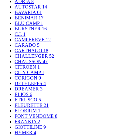
ADRIA
8
AUTOSTAR
14
BAVARIA
61
BENIMAR
17
BLU CAMP
1
BURSTNER
16
C.I.
1
CAMPEREVE
12
CARADO
5
CARTHAGO
18
CHALLENGER
52
CHAUSSON
47
CITROEN
1
CITY CAMP
1
CORIGON
9
DETHLEFFS
4
DREAMER
3
ELIOS
6
ETRUSCO
5
FLEURETTE
21
FLORIUM
1
FONT VENDOME
8
FRANKIA
2
GIOTTILINE
9
HYMER
4