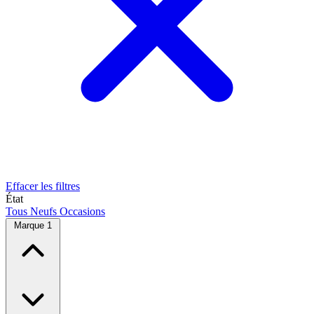
Effacer les filtres
État
Tous
Neufs
Occasions
Marque
1