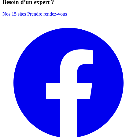
Besoin d’un expert ?
Nos 15 sites
Prendre rendez-vous