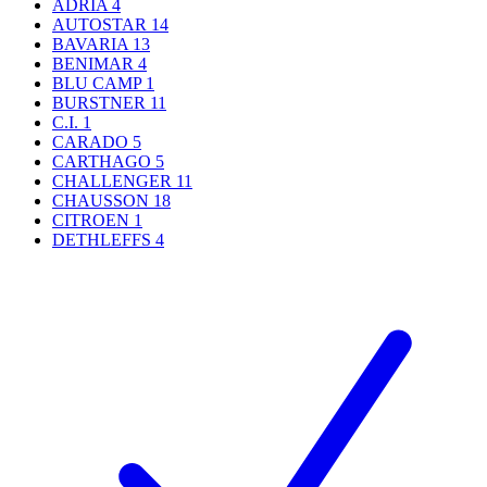
ADRIA
4
AUTOSTAR
14
BAVARIA
13
BENIMAR
4
BLU CAMP
1
BURSTNER
11
C.I.
1
CARADO
5
CARTHAGO
5
CHALLENGER
11
CHAUSSON
18
CITROEN
1
DETHLEFFS
4