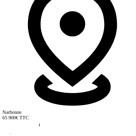
Narbonne
65 900€
TTC