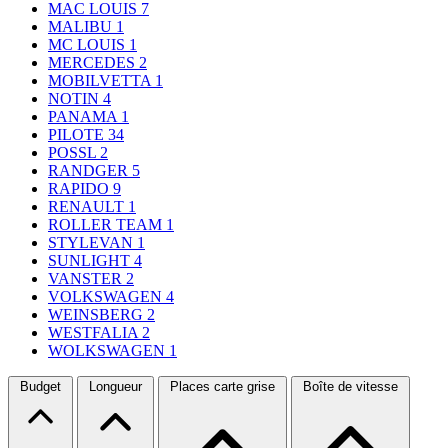
MAC LOUIS
7
MALIBU
1
MC LOUIS
1
MERCEDES
2
MOBILVETTA
1
NOTIN
4
PANAMA
1
PILOTE
34
POSSL
2
RANDGER
5
RAPIDO
9
RENAULT
1
ROLLER TEAM
1
STYLEVAN
1
SUNLIGHT
4
VANSTER
2
VOLKSWAGEN
4
WEINSBERG
2
WESTFALIA
2
WOLKSWAGEN
1
Budget
Longueur
Places carte grise
Boîte de vitesse