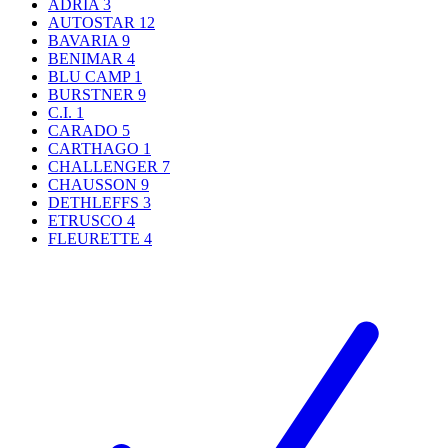
ADRIA
3
AUTOSTAR
12
BAVARIA
9
BENIMAR
4
BLU CAMP
1
BURSTNER
9
C.I.
1
CARADO
5
CARTHAGO
1
CHALLENGER
7
CHAUSSON
9
DETHLEFFS
3
ETRUSCO
4
FLEURETTE
4