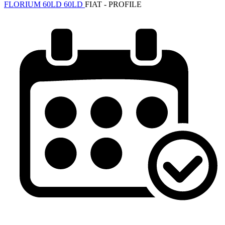
FLORIUM 60LD 60LD
FIAT - PROFILE