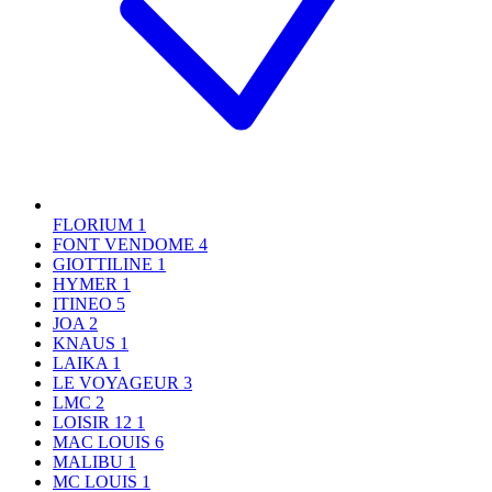
FLORIUM
1
FONT VENDOME
4
GIOTTILINE
1
HYMER
1
ITINEO
5
JOA
2
KNAUS
1
LAIKA
1
LE VOYAGEUR
3
LMC
2
LOISIR 12
1
MAC LOUIS
6
MALIBU
1
MC LOUIS
1