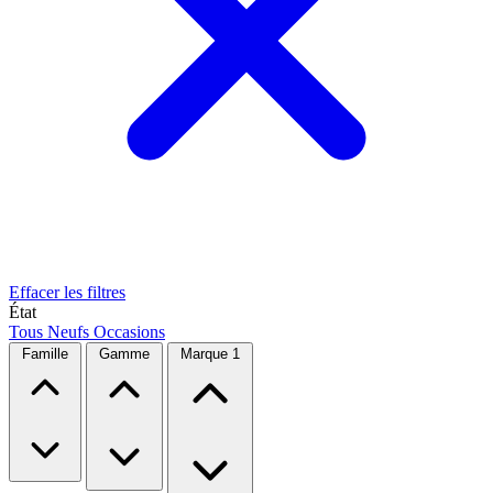
Effacer les filtres
État
Tous
Neufs
Occasions
Famille
Gamme
Marque
1