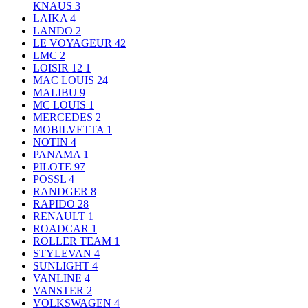
KNAUS
3
LAIKA
4
LANDO
2
LE VOYAGEUR
42
LMC
2
LOISIR 12
1
MAC LOUIS
24
MALIBU
9
MC LOUIS
1
MERCEDES
2
MOBILVETTA
1
NOTIN
4
PANAMA
1
PILOTE
97
POSSL
4
RANDGER
8
RAPIDO
28
RENAULT
1
ROADCAR
1
ROLLER TEAM
1
STYLEVAN
4
SUNLIGHT
4
VANLINE
4
VANSTER
2
VOLKSWAGEN
4