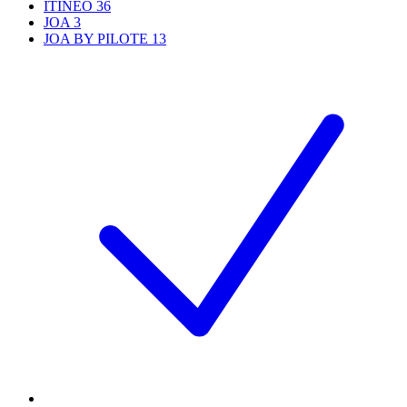
ITINEO
36
JOA
3
JOA BY PILOTE
13