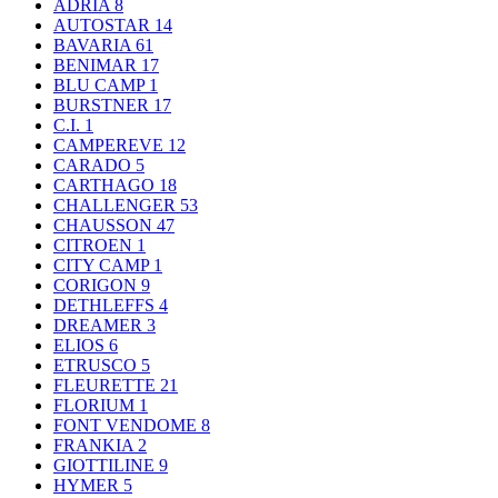
ADRIA
8
AUTOSTAR
14
BAVARIA
61
BENIMAR
17
BLU CAMP
1
BURSTNER
17
C.I.
1
CAMPEREVE
12
CARADO
5
CARTHAGO
18
CHALLENGER
53
CHAUSSON
47
CITROEN
1
CITY CAMP
1
CORIGON
9
DETHLEFFS
4
DREAMER
3
ELIOS
6
ETRUSCO
5
FLEURETTE
21
FLORIUM
1
FONT VENDOME
8
FRANKIA
2
GIOTTILINE
9
HYMER
5