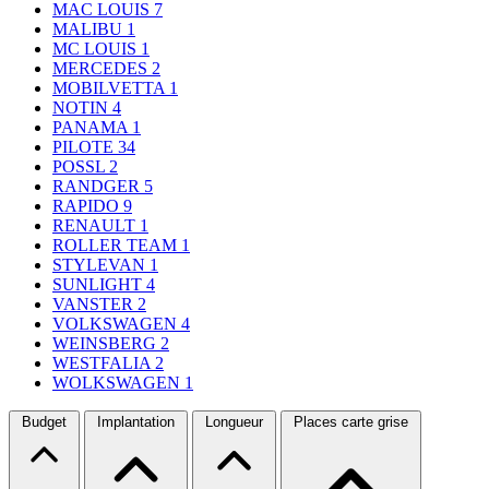
MAC LOUIS
7
MALIBU
1
MC LOUIS
1
MERCEDES
2
MOBILVETTA
1
NOTIN
4
PANAMA
1
PILOTE
34
POSSL
2
RANDGER
5
RAPIDO
9
RENAULT
1
ROLLER TEAM
1
STYLEVAN
1
SUNLIGHT
4
VANSTER
2
VOLKSWAGEN
4
WEINSBERG
2
WESTFALIA
2
WOLKSWAGEN
1
Budget
Implantation
Longueur
Places carte grise