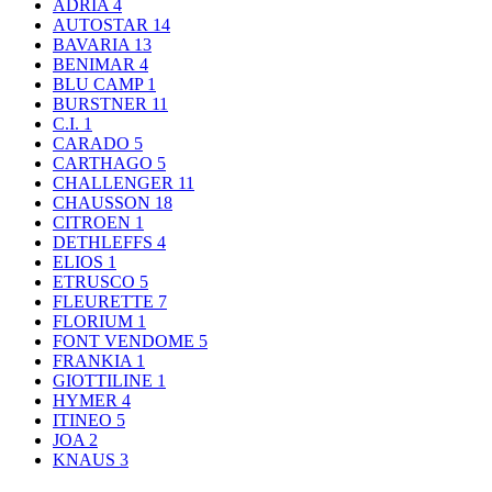
ADRIA
4
AUTOSTAR
14
BAVARIA
13
BENIMAR
4
BLU CAMP
1
BURSTNER
11
C.I.
1
CARADO
5
CARTHAGO
5
CHALLENGER
11
CHAUSSON
18
CITROEN
1
DETHLEFFS
4
ELIOS
1
ETRUSCO
5
FLEURETTE
7
FLORIUM
1
FONT VENDOME
5
FRANKIA
1
GIOTTILINE
1
HYMER
4
ITINEO
5
JOA
2
KNAUS
3