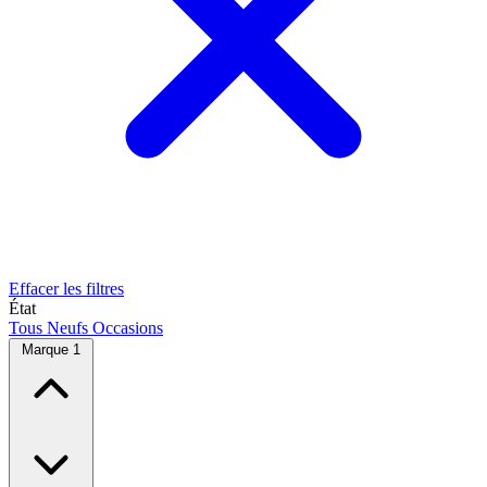
Effacer les filtres
État
Tous
Neufs
Occasions
Marque
1