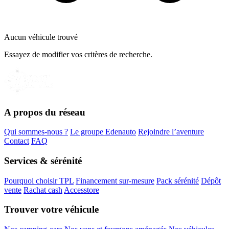
Aucun véhicule trouvé
Essayez de modifier vos critères de recherche.
A propos du réseau
Qui sommes-nous ?
Le groupe Edenauto
Rejoindre l’aventure
Contact
FAQ
Services & sérénité
Pourquoi choisir TPL
Financement sur-mesure
Pack sérénité
Dépôt
vente
Rachat cash
Accesstore
Trouver votre véhicule