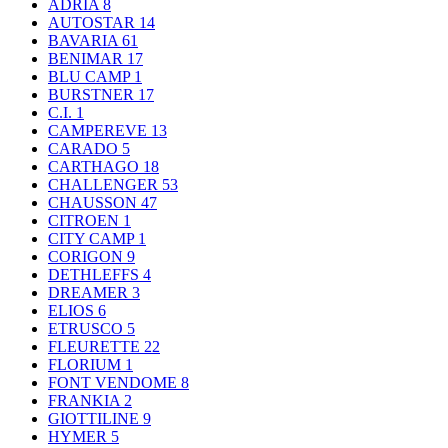
ADRIA
8
AUTOSTAR
14
BAVARIA
61
BENIMAR
17
BLU CAMP
1
BURSTNER
17
C.I.
1
CAMPEREVE
13
CARADO
5
CARTHAGO
18
CHALLENGER
53
CHAUSSON
47
CITROEN
1
CITY CAMP
1
CORIGON
9
DETHLEFFS
4
DREAMER
3
ELIOS
6
ETRUSCO
5
FLEURETTE
22
FLORIUM
1
FONT VENDOME
8
FRANKIA
2
GIOTTILINE
9
HYMER
5