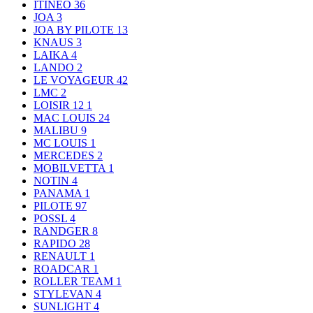
ITINEO
36
JOA
3
JOA BY PILOTE
13
KNAUS
3
LAIKA
4
LANDO
2
LE VOYAGEUR
42
LMC
2
LOISIR 12
1
MAC LOUIS
24
MALIBU
9
MC LOUIS
1
MERCEDES
2
MOBILVETTA
1
NOTIN
4
PANAMA
1
PILOTE
97
POSSL
4
RANDGER
8
RAPIDO
28
RENAULT
1
ROADCAR
1
ROLLER TEAM
1
STYLEVAN
4
SUNLIGHT
4