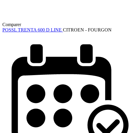
Comparer
POSSL TRENTA 600 D LINE
CITROEN - FOURGON