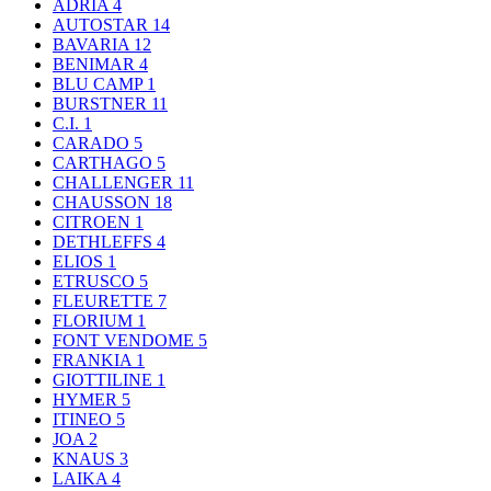
ADRIA
4
AUTOSTAR
14
BAVARIA
12
BENIMAR
4
BLU CAMP
1
BURSTNER
11
C.I.
1
CARADO
5
CARTHAGO
5
CHALLENGER
11
CHAUSSON
18
CITROEN
1
DETHLEFFS
4
ELIOS
1
ETRUSCO
5
FLEURETTE
7
FLORIUM
1
FONT VENDOME
5
FRANKIA
1
GIOTTILINE
1
HYMER
5
ITINEO
5
JOA
2
KNAUS
3
LAIKA
4