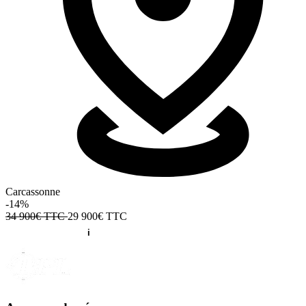
Carcassonne
-14%
34 900€ TTC
29 900€
TTC