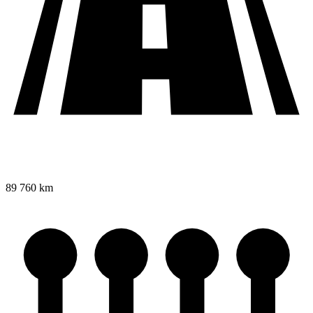
89 760 km