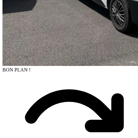
BON PLAN !