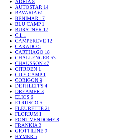
ADRIA
8
AUTOSTAR
14
BAVARIA
61
BENIMAR
17
BLU CAMP
1
BURSTNER
17
C.I.
1
CAMPEREVE
12
CARADO
5
CARTHAGO
18
CHALLENGER
53
CHAUSSON
47
CITROEN
1
CITY CAMP
1
CORIGON
9
DETHLEFFS
4
DREAMER
3
ELIOS
6
ETRUSCO
5
FLEURETTE
21
FLORIUM
1
FONT VENDOME
8
FRANKIA
2
GIOTTILINE
9
HYMER
5