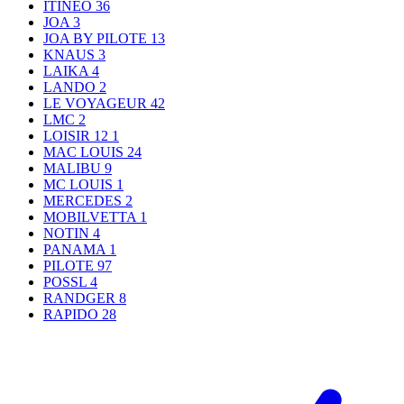
ITINEO
36
JOA
3
JOA BY PILOTE
13
KNAUS
3
LAIKA
4
LANDO
2
LE VOYAGEUR
42
LMC
2
LOISIR 12
1
MAC LOUIS
24
MALIBU
9
MC LOUIS
1
MERCEDES
2
MOBILVETTA
1
NOTIN
4
PANAMA
1
PILOTE
97
POSSL
4
RANDGER
8
RAPIDO
28