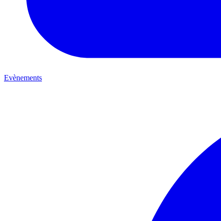
Evènements