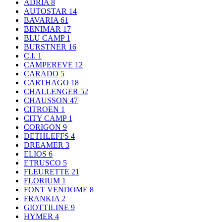
ADRIA
8
AUTOSTAR
14
BAVARIA
61
BENIMAR
17
BLU CAMP
1
BURSTNER
16
C.I.
1
CAMPEREVE
12
CARADO
5
CARTHAGO
18
CHALLENGER
52
CHAUSSON
47
CITROEN
1
CITY CAMP
1
CORIGON
9
DETHLEFFS
4
DREAMER
3
ELIOS
6
ETRUSCO
5
FLEURETTE
21
FLORIUM
1
FONT VENDOME
8
FRANKIA
2
GIOTTILINE
9
HYMER
4