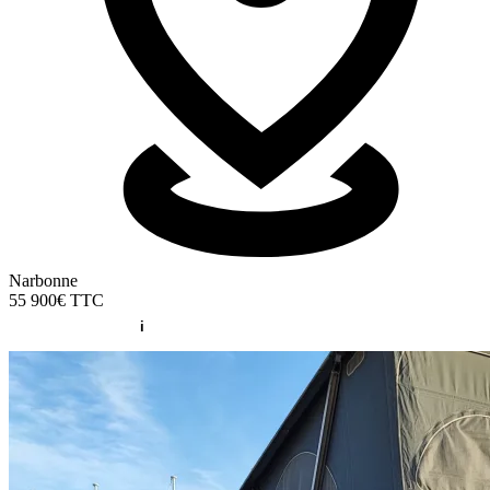
Narbonne
55 900€
TTC