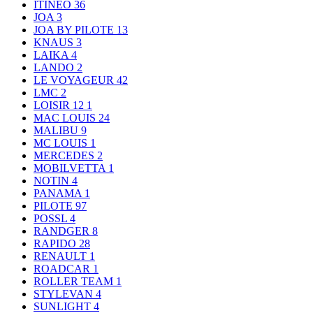
ITINEO
36
JOA
3
JOA BY PILOTE
13
KNAUS
3
LAIKA
4
LANDO
2
LE VOYAGEUR
42
LMC
2
LOISIR 12
1
MAC LOUIS
24
MALIBU
9
MC LOUIS
1
MERCEDES
2
MOBILVETTA
1
NOTIN
4
PANAMA
1
PILOTE
97
POSSL
4
RANDGER
8
RAPIDO
28
RENAULT
1
ROADCAR
1
ROLLER TEAM
1
STYLEVAN
4
SUNLIGHT
4