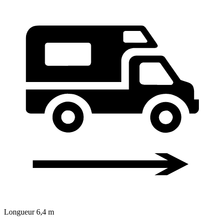
Longueur
6,4 m