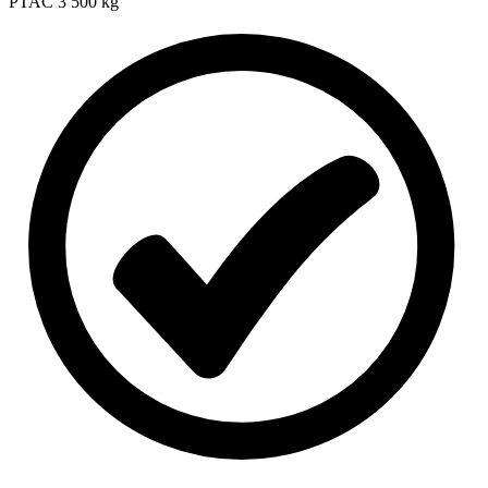
PTAC
3 500 kg