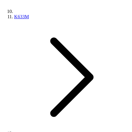
K633M