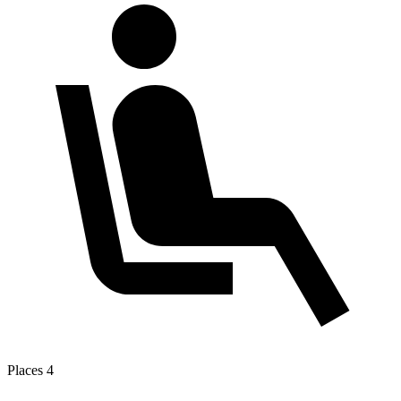
Places
4