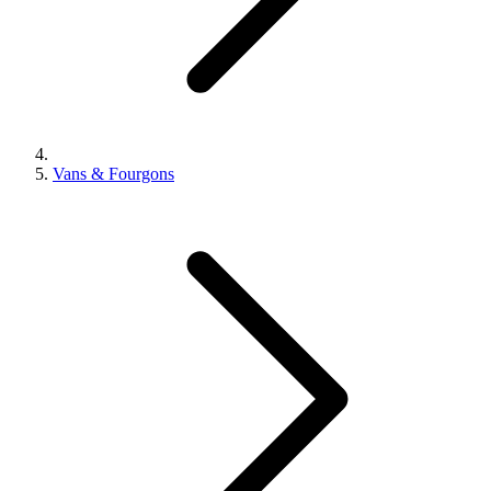
Vans & Fourgons