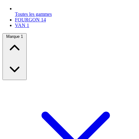
Toutes les gammes
FOURGON
14
VAN
1
Marque
1