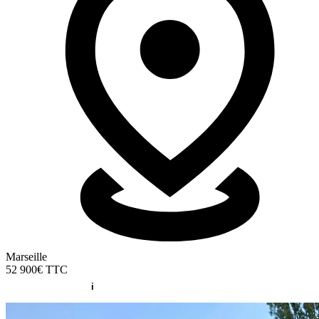
Marseille
52 900€
TTC