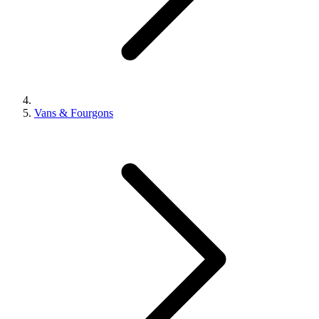
Vans & Fourgons