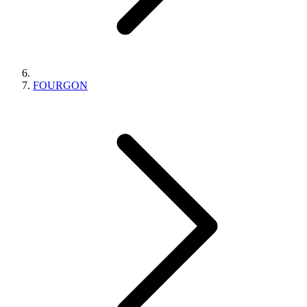
FOURGON