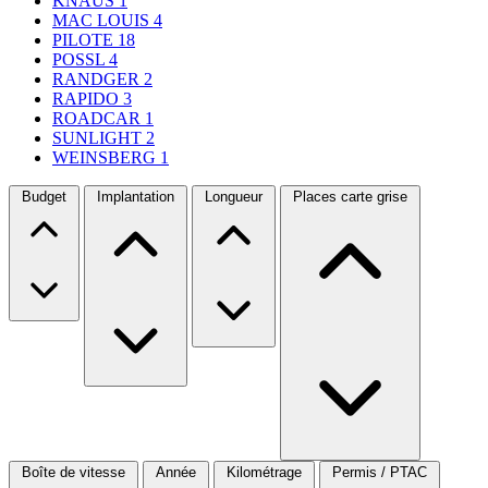
KNAUS
1
MAC LOUIS
4
PILOTE
18
POSSL
4
RANDGER
2
RAPIDO
3
ROADCAR
1
SUNLIGHT
2
WEINSBERG
1
Budget
Implantation
Longueur
Places carte grise
Boîte de vitesse
Année
Kilométrage
Permis / PTAC