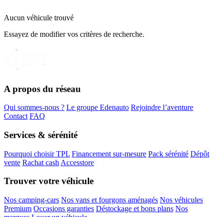
Aucun véhicule trouvé
Essayez de modifier vos critères de recherche.
A propos du réseau
Qui sommes-nous ?
Le groupe Edenauto
Rejoindre l’aventure
Contact
FAQ
Services & sérénité
Pourquoi choisir TPL
Financement sur-mesure
Pack sérénité
Dépôt
vente
Rachat cash
Accesstore
Trouver votre véhicule
Nos camping-cars
Nos vans et fourgons aménagés
Nos véhicules
Premium
Occasions garanties
Déstockage et bons plans
Nos