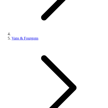
Vans & Fourgons