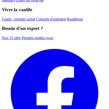
marques
Louer un véhicule
Vivre la vanlife
Guide : premier achat
Conseils d'entretien
Roadbook
Besoin d’un expert ?
Nos 15 sites
Prendre rendez-vous