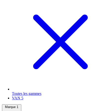
Toutes les gammes
VAN
5
Marque
1