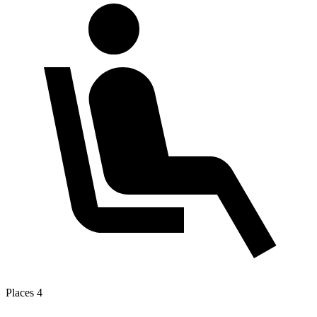
Places
4