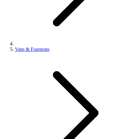
Vans & Fourgons