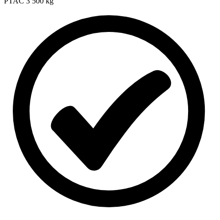
PTAC
3 500 kg