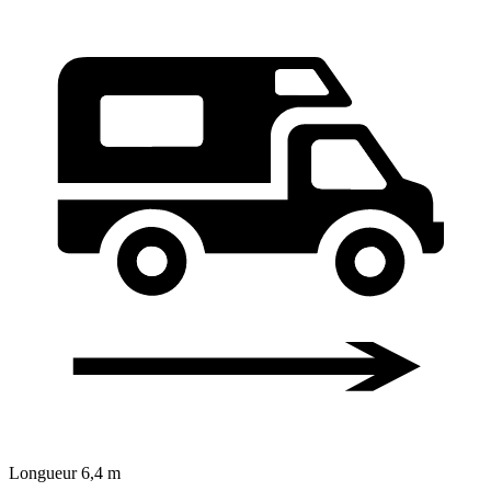
Longueur
6,4 m