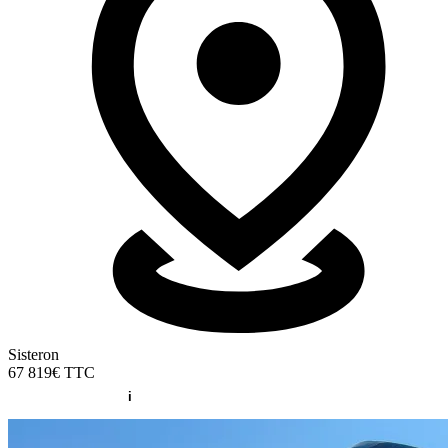
Sisteron
67 819€
TTC