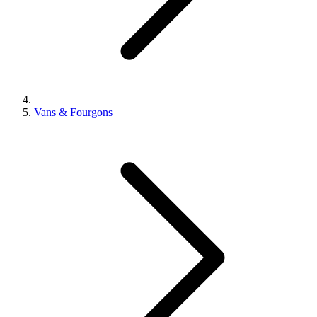
Vans & Fourgons