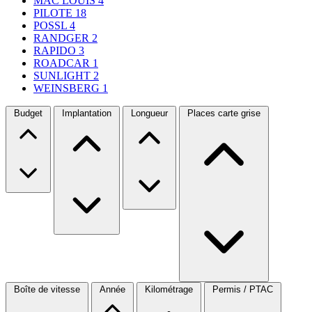
MAC LOUIS
4
PILOTE
18
POSSL
4
RANDGER
2
RAPIDO
3
ROADCAR
1
SUNLIGHT
2
WEINSBERG
1
Budget
Implantation
Longueur
Places carte grise
Boîte de vitesse
Année
Kilométrage
Permis / PTAC