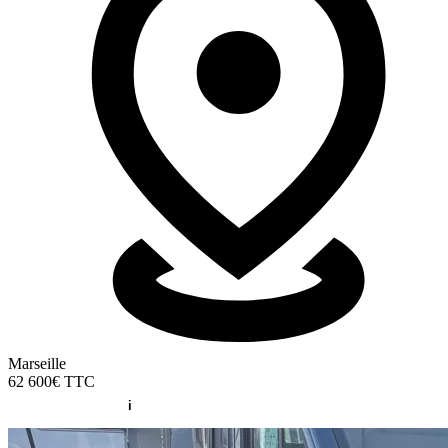
Marseille
62 600€
TTC