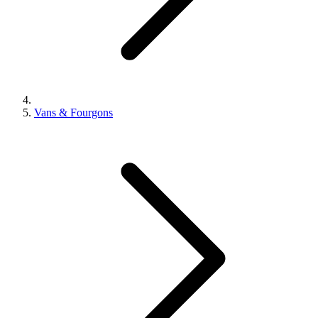
Vans & Fourgons