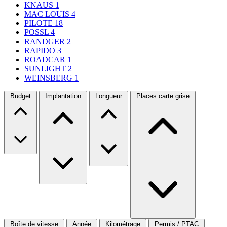
KNAUS
1
MAC LOUIS
4
PILOTE
18
POSSL
4
RANDGER
2
RAPIDO
3
ROADCAR
1
SUNLIGHT
2
WEINSBERG
1
Budget
Implantation
Longueur
Places carte grise
Boîte de vitesse
Année
Kilométrage
Permis / PTAC