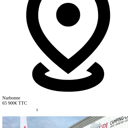
Narbonne
65 900€
TTC