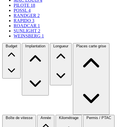
MAC LOUIS
4
PILOTE
18
POSSL
4
RANDGER
2
RAPIDO
3
ROADCAR
1
SUNLIGHT
2
WEINSBERG
1
Budget
Implantation
Longueur
Places carte grise
Boîte de vitesse
Année
Kilométrage
Permis / PTAC