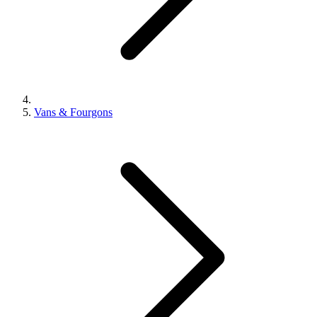
Vans & Fourgons