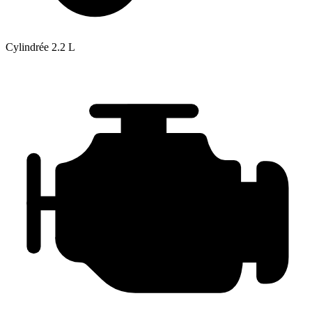
Cylindrée
2.2 L