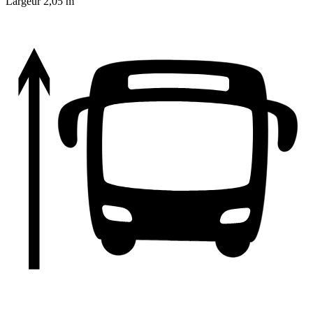
Largeur
2,05 m