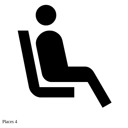
Places
4