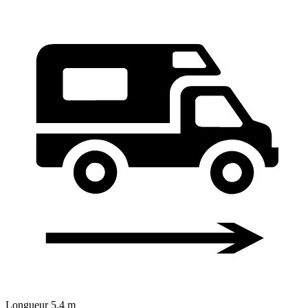
Longueur
5,4 m