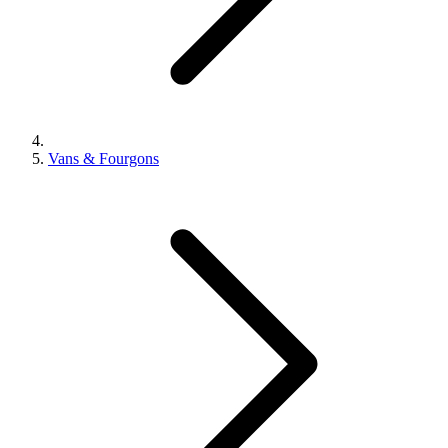
Vans & Fourgons