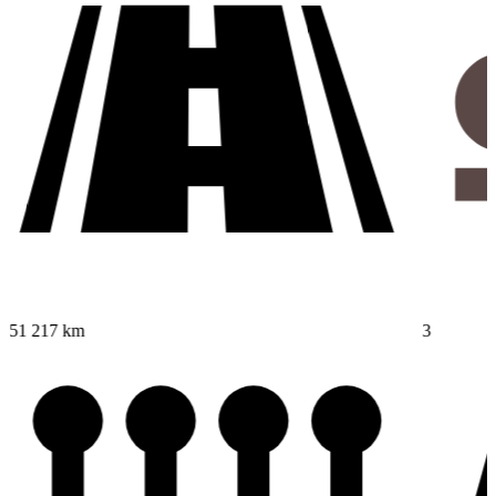
51 217 km
3