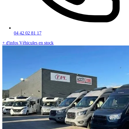
04 42 02 81 17
+ d'infos
Véhicules en stock