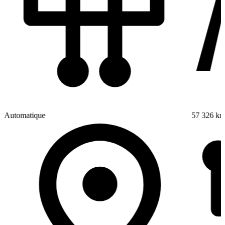
Automatique
57 326 k