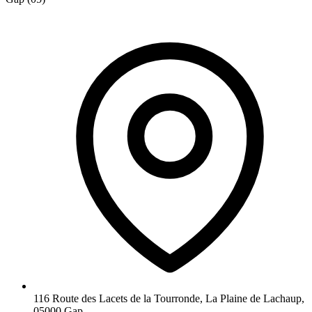
116 Route des Lacets de la Tourronde, La Plaine de Lachaup,
05000 Gap