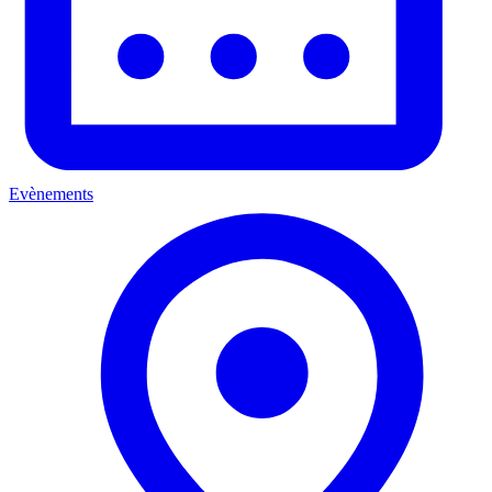
Evènements