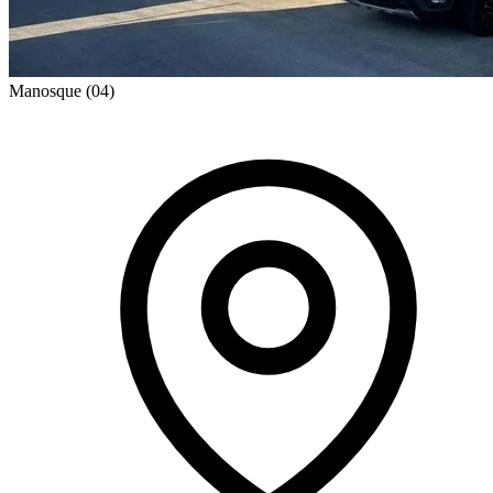
Manosque
(04)