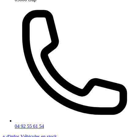
04 92 55 61 54
+ d'infos
Véhicules en stock