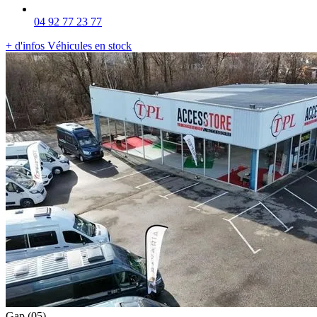
04 92 77 23 77
+ d'infos
Véhicules en stock
Gap
(05)