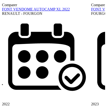
Comparer
Comparer
FONT VENDOME AUTOCAMP XL 2022
FONT V
RENAULT - FOURGON
FOURG
2022
2023