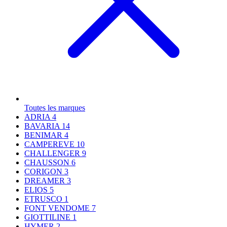
Toutes les marques
ADRIA
4
BAVARIA
14
BENIMAR
4
CAMPEREVE
10
CHALLENGER
9
CHAUSSON
6
CORIGON
3
DREAMER
3
ELIOS
5
ETRUSCO
1
FONT VENDOME
7
GIOTTILINE
1
HYMER
2