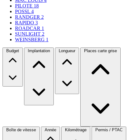
MAC LOUIS
4
PILOTE
18
POSSL
4
RANDGER
2
RAPIDO
3
ROADCAR
1
SUNLIGHT
2
WEINSBERG
1
Budget
Implantation
Longueur
Places carte grise
Boîte de vitesse
Année
Kilométrage
Permis / PTAC