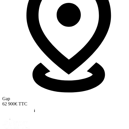
Gap
62 900€
TTC