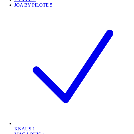
JOA BY PILOTE
5
KNAUS
1