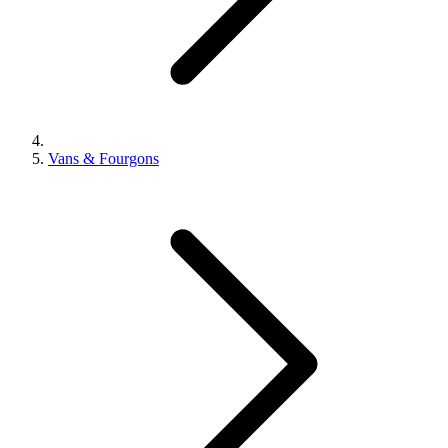
Vans & Fourgons