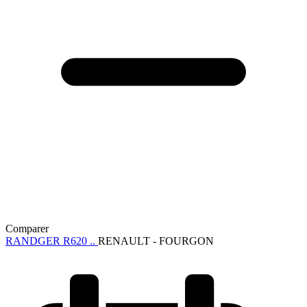
Comparer
RANDGER R620 ..
RENAULT - FOURGON