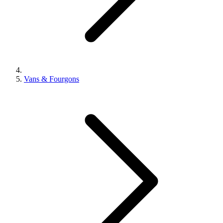
Vans & Fourgons