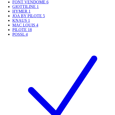
FONT VENDOME
6
GIOTTILINE
1
HYMER
1
JOA BY PILOTE
5
KNAUS
1
MAC LOUIS
4
PILOTE
18
POSSL
4