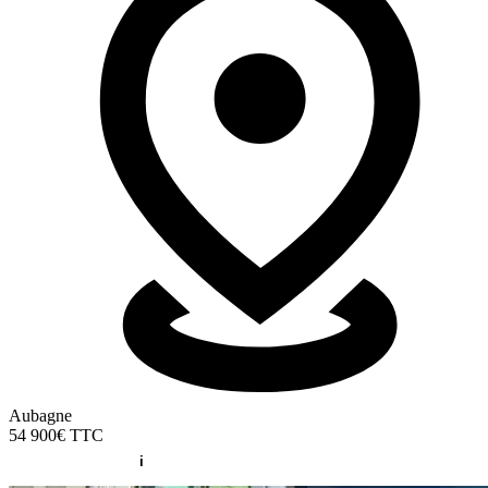
Aubagne
54 900€
TTC