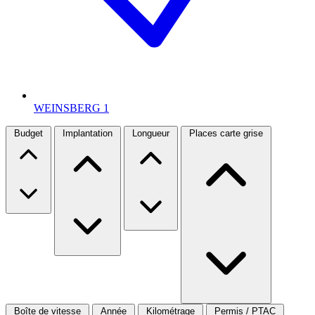
WEINSBERG
1
Budget
Implantation
Longueur
Places carte grise
Boîte de vitesse
Année
Kilométrage
Permis / PTAC