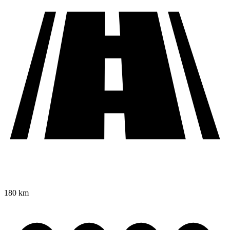
180 km