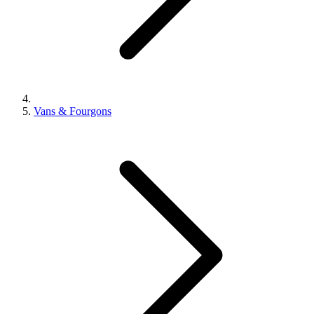
Vans & Fourgons