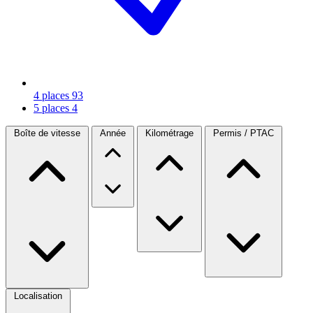
4 places
93
5 places
4
Boîte de vitesse
Année
Kilométrage
Permis / PTAC
Localisation