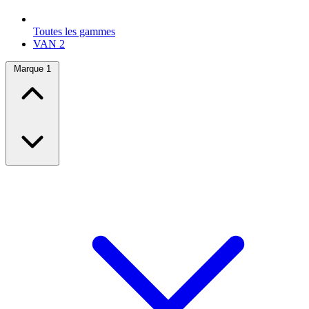
Toutes les gammes
VAN
2
Marque
1