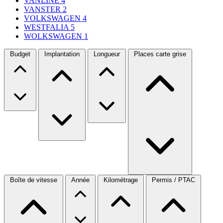
VANLINE
4
VANSTER
2
VOLKSWAGEN
4
WESTFALIA
5
WOLKSWAGEN
1
Budget
Implantation
Longueur
Places carte grise
Boîte de vitesse
Année
Kilométrage
Permis / PTAC