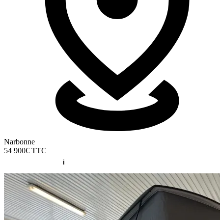
Narbonne
54 900€
TTC