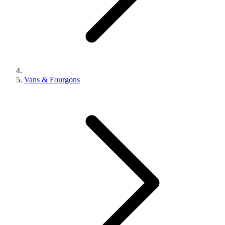
Vans & Fourgons