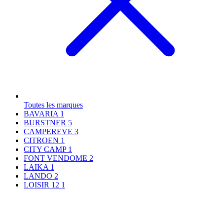
Toutes les marques
BAVARIA
1
BURSTNER
5
CAMPEREVE
3
CITROEN
1
CITY CAMP
1
FONT VENDOME
2
LAIKA
1
LANDO
2
LOISIR 12
1