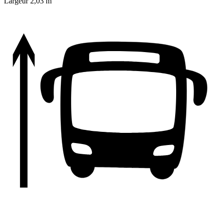
Largeur
2,03 m