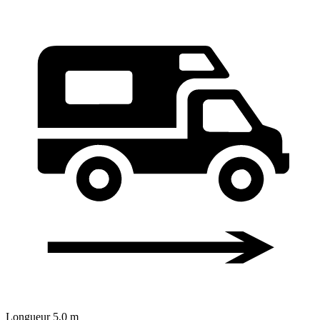
Longueur
5,0 m