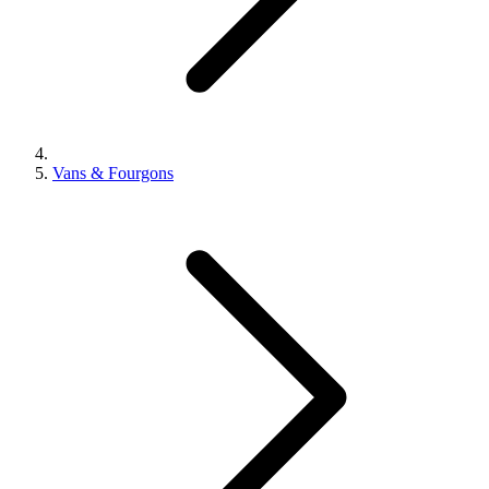
Vans & Fourgons