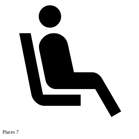
Places
7