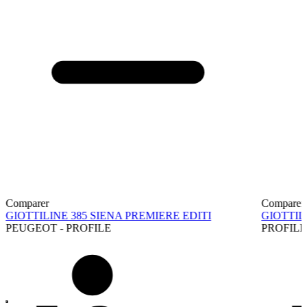
Comparer
Comparer
GIOTTILINE 385 SIENA PREMIERE EDITI
GIOTTI
PEUGEOT - PROFILE
PROFILE