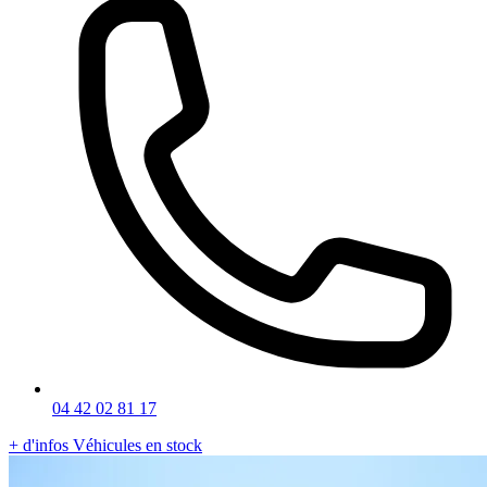
04 42 02 81 17
+ d'infos
Véhicules en stock