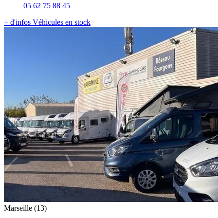
05 62 75 88 45
+ d'infos
Véhicules en stock
Marseille
(13)