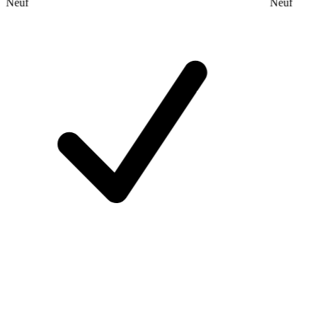
Neuf
Neuf