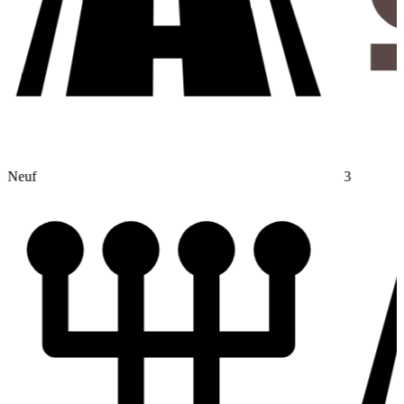
Neuf
3