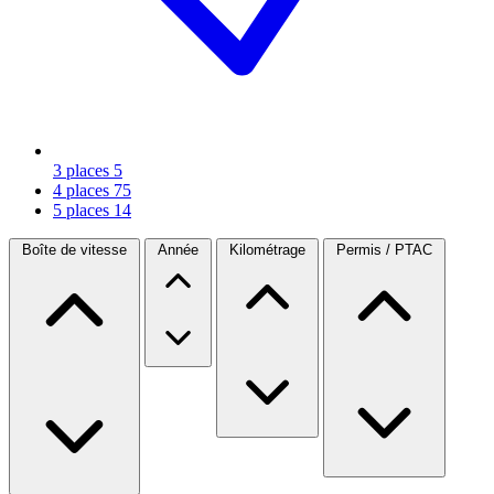
3 places
5
4 places
75
5 places
14
Boîte de vitesse
Année
Kilométrage
Permis / PTAC