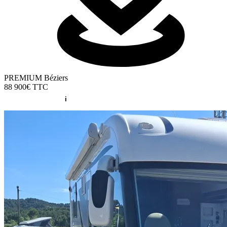
PREMIUM Béziers
88 900€
TTC