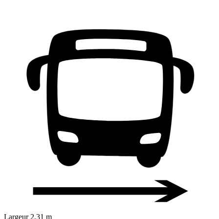
Largeur
2,31 m