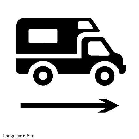
Longueur
6,6 m