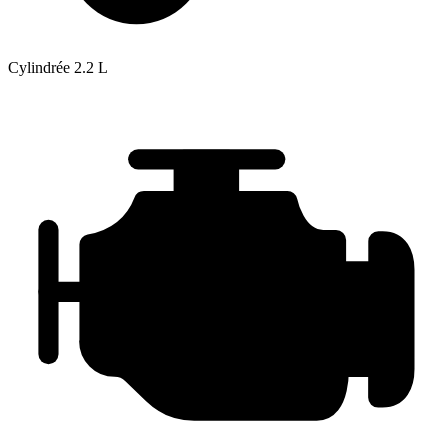
Cylindrée
2.2 L