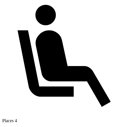
Places
4