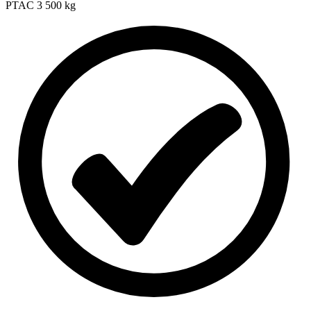
PTAC
3 500 kg