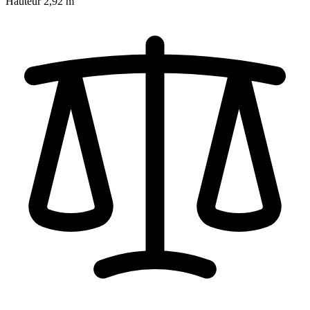
Hauteur
2,92 m