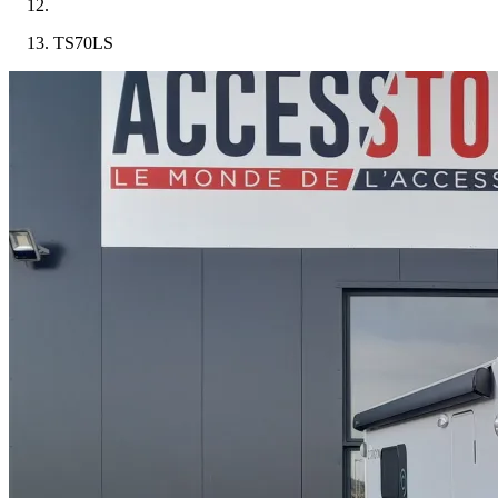
TS70LS