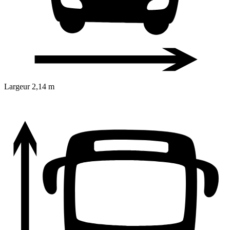
Largeur
2,14 m