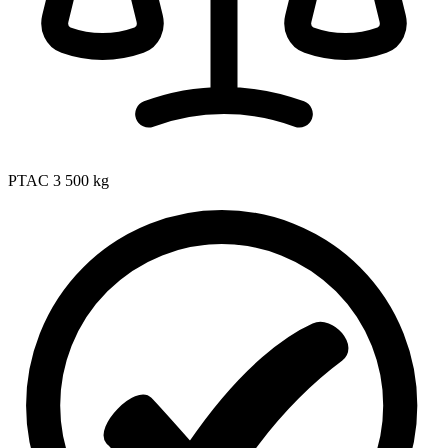
PTAC
3 500 kg