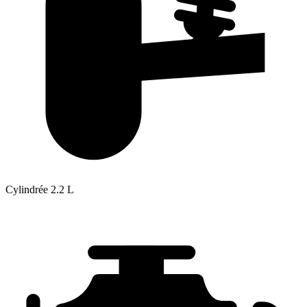
Cylindrée
2.2 L