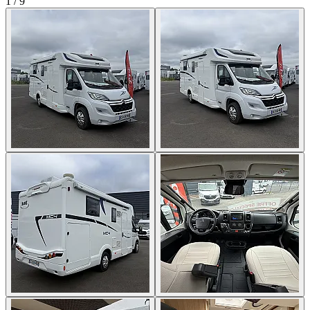
1
/
9