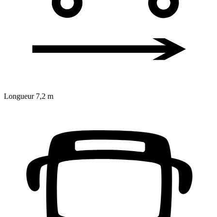
Longueur
7,2 m