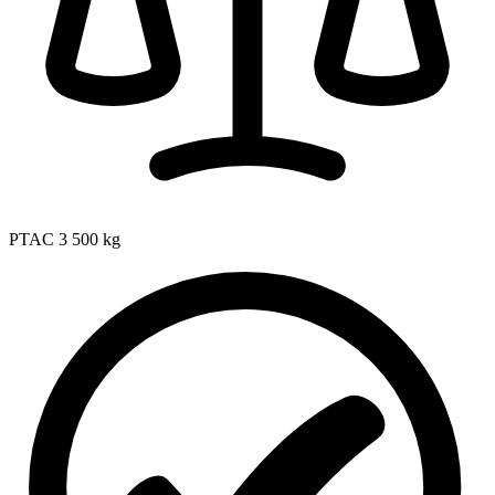
PTAC
3 500 kg