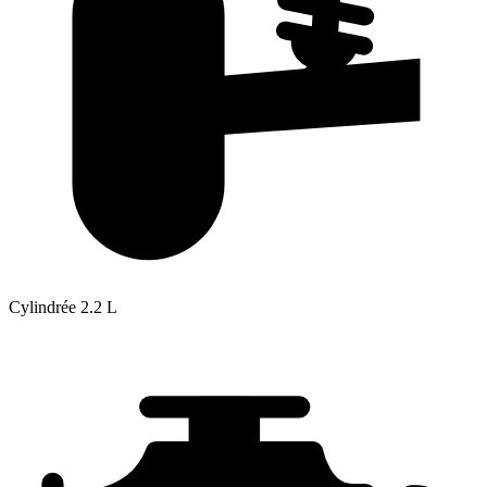
Cylindrée
2.2 L