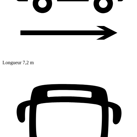
Longueur
7,2 m