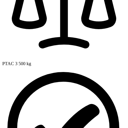
PTAC
3 500 kg