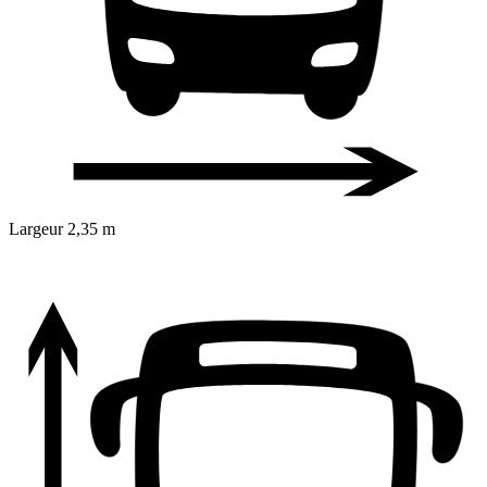
Largeur
2,35 m