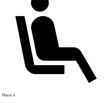
Places
4