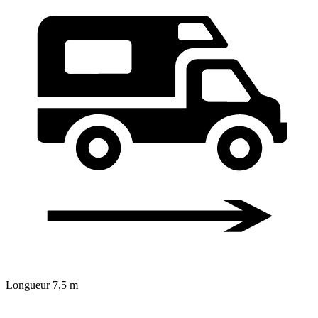
Longueur
7,5 m