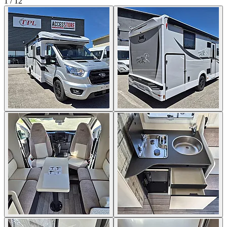
1
/
12