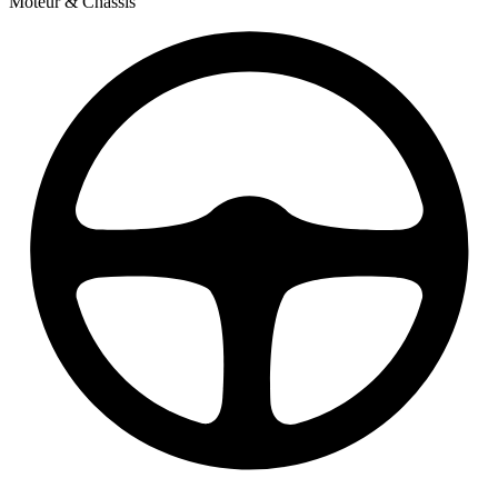
Moteur & Châssis