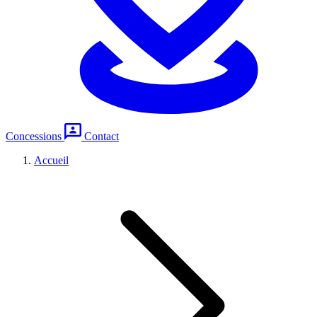
Concessions
Contact
Accueil