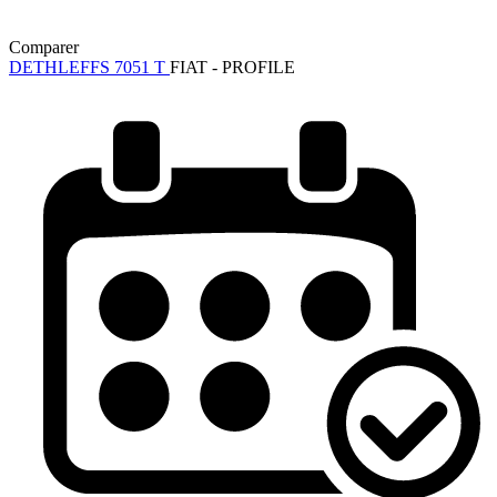
Comparer
DETHLEFFS 7051 T
FIAT - PROFILE