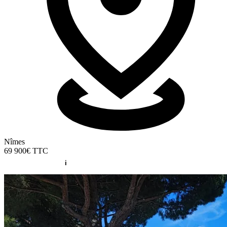
Nîmes
69 900€
TTC