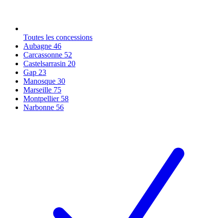
Toutes les concessions
Aubagne
46
Carcassonne
52
Castelsarrasin
20
Gap
23
Manosque
30
Marseille
75
Montpellier
58
Narbonne
56