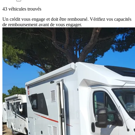
43 véhicules trouvés
Un crédit vous engage et doit être remboursé. Vérifiez vos capacités
de remboursement avant de vous engager.