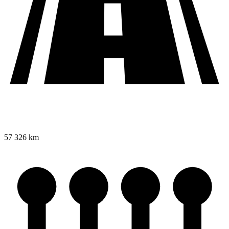
57 326 km