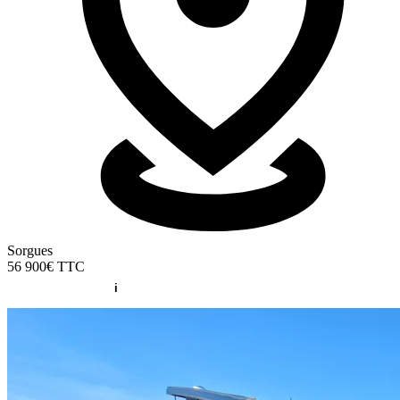
Sorgues
56 900€
TTC