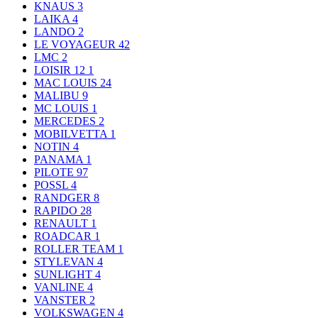
KNAUS
3
LAIKA
4
LANDO
2
LE VOYAGEUR
42
LMC
2
LOISIR 12
1
MAC LOUIS
24
MALIBU
9
MC LOUIS
1
MERCEDES
2
MOBILVETTA
1
NOTIN
4
PANAMA
1
PILOTE
97
POSSL
4
RANDGER
8
RAPIDO
28
RENAULT
1
ROADCAR
1
ROLLER TEAM
1
STYLEVAN
4
SUNLIGHT
4
VANLINE
4
VANSTER
2
VOLKSWAGEN
4