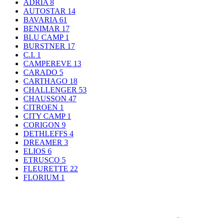
ADRIA
8
AUTOSTAR
14
BAVARIA
61
BENIMAR
17
BLU CAMP
1
BURSTNER
17
C.I.
1
CAMPEREVE
13
CARADO
5
CARTHAGO
18
CHALLENGER
53
CHAUSSON
47
CITROEN
1
CITY CAMP
1
CORIGON
9
DETHLEFFS
4
DREAMER
3
ELIOS
6
ETRUSCO
5
FLEURETTE
22
FLORIUM
1