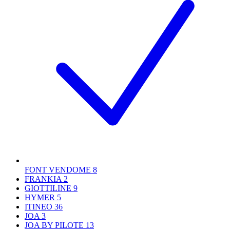
FONT VENDOME
8
FRANKIA
2
GIOTTILINE
9
HYMER
5
ITINEO
36
JOA
3
JOA BY PILOTE
13