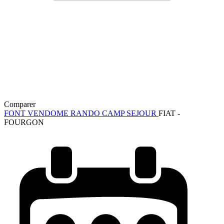
Comparer
FONT VENDOME RANDO CAMP SEJOUR
FIAT -
FOURGON