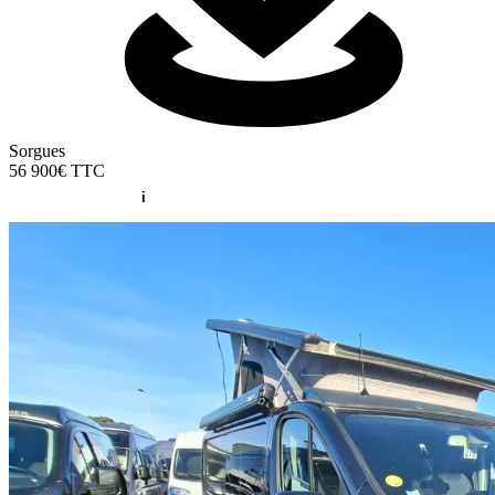
Sorgues
56 900€
TTC