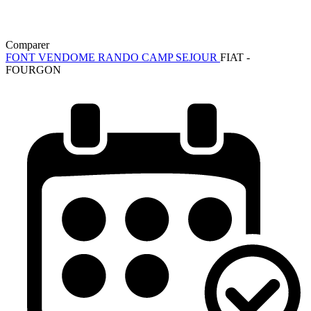
Comparer
FONT VENDOME RANDO CAMP SEJOUR
FIAT -
FOURGON