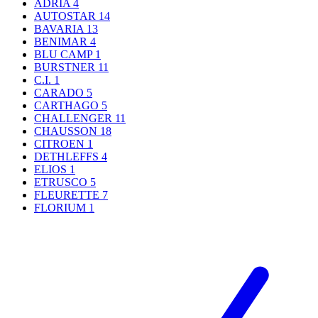
ADRIA
4
AUTOSTAR
14
BAVARIA
13
BENIMAR
4
BLU CAMP
1
BURSTNER
11
C.I.
1
CARADO
5
CARTHAGO
5
CHALLENGER
11
CHAUSSON
18
CITROEN
1
DETHLEFFS
4
ELIOS
1
ETRUSCO
5
FLEURETTE
7
FLORIUM
1