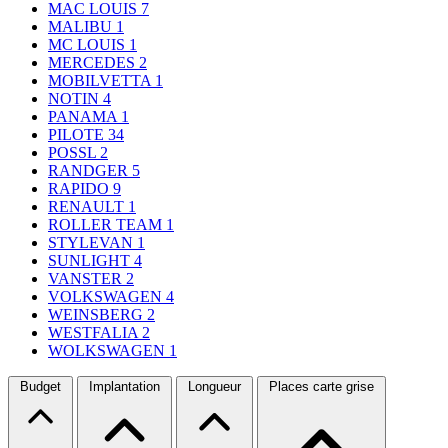
MAC LOUIS
7
MALIBU
1
MC LOUIS
1
MERCEDES
2
MOBILVETTA
1
NOTIN
4
PANAMA
1
PILOTE
34
POSSL
2
RANDGER
5
RAPIDO
9
RENAULT
1
ROLLER TEAM
1
STYLEVAN
1
SUNLIGHT
4
VANSTER
2
VOLKSWAGEN
4
WEINSBERG
2
WESTFALIA
2
WOLKSWAGEN
1
Budget
Implantation
Longueur
Places carte grise