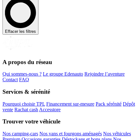
Effacer les filtres
A propos du réseau
Qui sommes-nous ?
Le groupe Edenauto
Rejoindre l’aventure
Contact
FAQ
Services & sérénité
Pourquoi choisir TPL
Financement sur-mesure
Pack sérénité
Dépôt
vente
Rachat cash
Accesstore
Trouver votre véhicule
Nos camping-cars
Nos vans et fourgons aménagés
Nos véhicules
Premium
Occasions garanties
Déstockage et bons plans
Nos