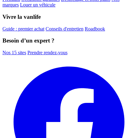
marques
Louer un véhicule
Vivre la vanlife
Guide : premier achat
Conseils d'entretien
Roadbook
Besoin d’un expert ?
Nos 15 sites
Prendre rendez-vous