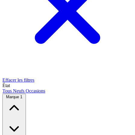
Effacer les filtres
État
Tous
Neufs
Occasions
Marque
1