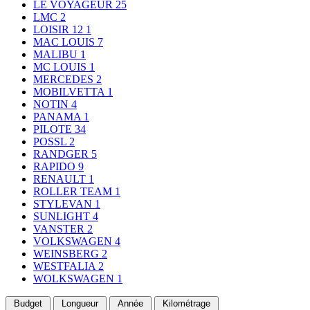
LE VOYAGEUR
25
LMC
2
LOISIR 12
1
MAC LOUIS
7
MALIBU
1
MC LOUIS
1
MERCEDES
2
MOBILVETTA
1
NOTIN
4
PANAMA
1
PILOTE
34
POSSL
2
RANDGER
5
RAPIDO
9
RENAULT
1
ROLLER TEAM
1
STYLEVAN
1
SUNLIGHT
4
VANSTER
2
VOLKSWAGEN
4
WEINSBERG
2
WESTFALIA
2
WOLKSWAGEN
1
Budget
Longueur
Année
Kilométrage