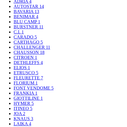
ADRIA
4
AUTOSTAR
14
BAVARIA
13
BENIMAR
4
BLU CAMP
1
BURSTNER
11
C.I.
1
CARADO
5
CARTHAGO
5
CHALLENGER
11
CHAUSSON
18
CITROEN
1
DETHLEFFS
4
ELIOS
1
ETRUSCO
5
FLEURETTE
7
FLORIUM
1
FONT VENDOME
5
FRANKIA
1
GIOTTILINE
1
HYMER
5
ITINEO
5
JOA
2
KNAUS
3
LAIKA
4