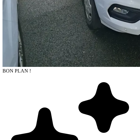
BON PLAN !