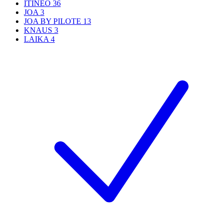
ITINEO
36
JOA
3
JOA BY PILOTE
13
KNAUS
3
LAIKA
4