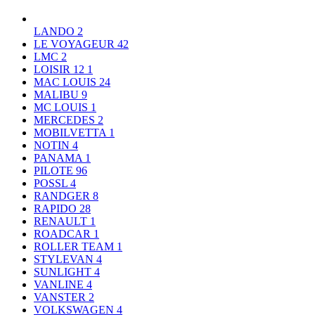
LANDO
2
LE VOYAGEUR
42
LMC
2
LOISIR 12
1
MAC LOUIS
24
MALIBU
9
MC LOUIS
1
MERCEDES
2
MOBILVETTA
1
NOTIN
4
PANAMA
1
PILOTE
96
POSSL
4
RANDGER
8
RAPIDO
28
RENAULT
1
ROADCAR
1
ROLLER TEAM
1
STYLEVAN
4
SUNLIGHT
4
VANLINE
4
VANSTER
2
VOLKSWAGEN
4