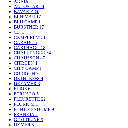
ADRIA
8
AUTOSTAR
14
BAVARIA
60
BENIMAR
17
BLU CAMP
1
BURSTNER
17
C.I.
1
CAMPEREVE
13
CARADO
5
CARTHAGO
18
CHALLENGER
54
CHAUSSON
47
CITROEN
1
CITY CAMP
1
CORIGON
9
DETHLEFFS
4
DREAMER
3
ELIOS
6
ETRUSCO
5
FLEURETTE
22
FLORIUM
1
FONT VENDOME
9
FRANKIA
2
GIOTTILINE
9
HYMER
5