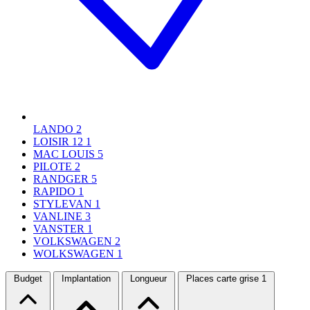
LANDO
2
LOISIR 12
1
MAC LOUIS
5
PILOTE
2
RANDGER
5
RAPIDO
1
STYLEVAN
1
VANLINE
3
VANSTER
1
VOLKSWAGEN
2
WOLKSWAGEN
1
Budget
Implantation
Longueur
Places carte grise
1