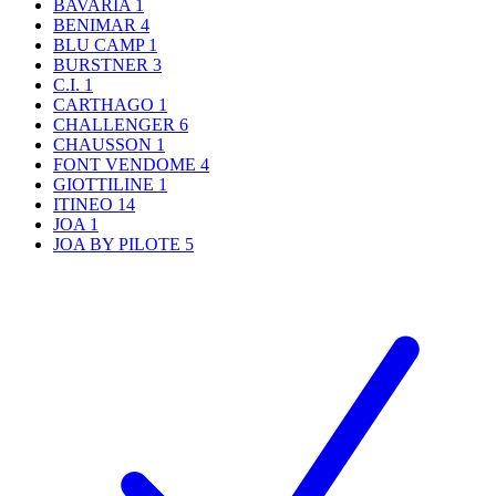
BAVARIA
1
BENIMAR
4
BLU CAMP
1
BURSTNER
3
C.I.
1
CARTHAGO
1
CHALLENGER
6
CHAUSSON
1
FONT VENDOME
4
GIOTTILINE
1
ITINEO
14
JOA
1
JOA BY PILOTE
5