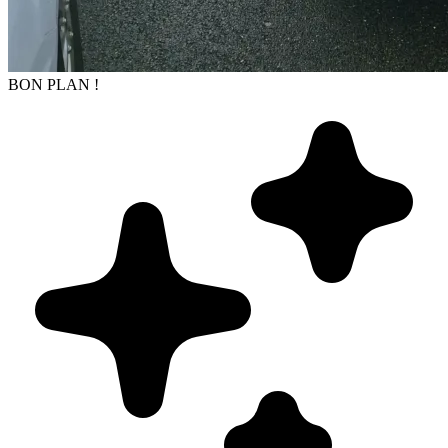
BON PLAN !