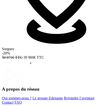
Sorgues
-20%
50 071€ TTC
39 900€
TTC
A propos du réseau
Qui sommes-nous ?
Le groupe Edenauto
Rejoindre l’aventure
Contact
FAQ