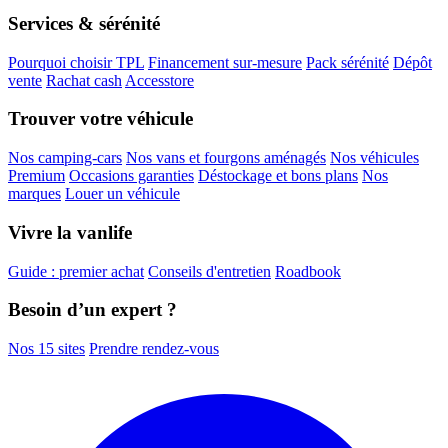
Services & sérénité
Pourquoi choisir TPL
Financement sur-mesure
Pack sérénité
Dépôt
vente
Rachat cash
Accesstore
Trouver votre véhicule
Nos camping-cars
Nos vans et fourgons aménagés
Nos véhicules
Premium
Occasions garanties
Déstockage et bons plans
Nos
marques
Louer un véhicule
Vivre la vanlife
Guide : premier achat
Conseils d'entretien
Roadbook
Besoin d’un expert ?
Nos 15 sites
Prendre rendez-vous