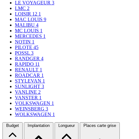
LE VOYAGEUR
3
LMC
2
LOISIR 12
1
MAC LOUIS
9
MALIBU
4
MC LOUIS
1
MERCEDES
1
NOTIN
1
PILOTE
45
POSSL
3
RANDGER
4
RAPIDO
11
RENAULT
1
ROADCAR
1
STYLEVAN
1
SUNLIGHT
3
VANLINE
2
VANSTER
1
VOLKSWAGEN
1
WEINSBERG
3
WOLKSWAGEN
1
Budget
Implantation
Longueur
Places carte grise