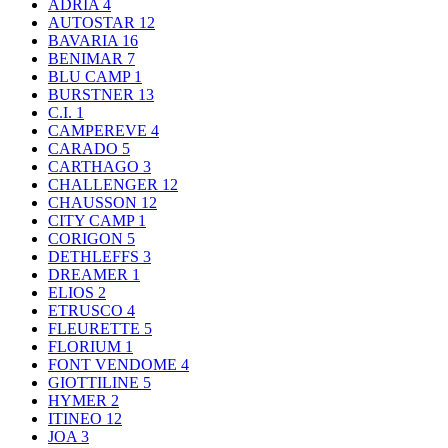
ADRIA
4
AUTOSTAR
12
BAVARIA
16
BENIMAR
7
BLU CAMP
1
BURSTNER
13
C.I.
1
CAMPEREVE
4
CARADO
5
CARTHAGO
3
CHALLENGER
12
CHAUSSON
12
CITY CAMP
1
CORIGON
5
DETHLEFFS
3
DREAMER
1
ELIOS
2
ETRUSCO
4
FLEURETTE
5
FLORIUM
1
FONT VENDOME
4
GIOTTILINE
5
HYMER
2
ITINEO
12
JOA
3