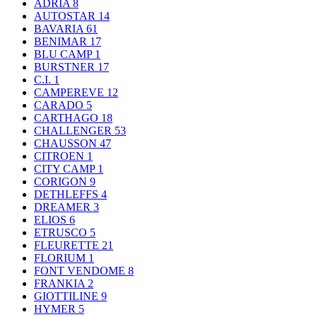
ADRIA
8
AUTOSTAR
14
BAVARIA
61
BENIMAR
17
BLU CAMP
1
BURSTNER
17
C.I.
1
CAMPEREVE
12
CARADO
5
CARTHAGO
18
CHALLENGER
53
CHAUSSON
47
CITROEN
1
CITY CAMP
1
CORIGON
9
DETHLEFFS
4
DREAMER
3
ELIOS
6
ETRUSCO
5
FLEURETTE
21
FLORIUM
1
FONT VENDOME
8
FRANKIA
2
GIOTTILINE
9
HYMER
5