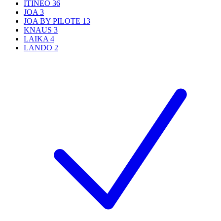
ITINEO
36
JOA
3
JOA BY PILOTE
13
KNAUS
3
LAIKA
4
LANDO
2