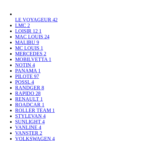
LE VOYAGEUR
42
LMC
2
LOISIR 12
1
MAC LOUIS
24
MALIBU
9
MC LOUIS
1
MERCEDES
2
MOBILVETTA
1
NOTIN
4
PANAMA
1
PILOTE
97
POSSL
4
RANDGER
8
RAPIDO
28
RENAULT
1
ROADCAR
1
ROLLER TEAM
1
STYLEVAN
4
SUNLIGHT
4
VANLINE
4
VANSTER
2
VOLKSWAGEN
4