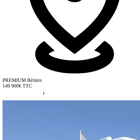
PREMIUM Béziers
149 900€
TTC